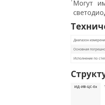
Могут и
светодио
Технич
Диапазон измерени
Основная погрешн
Исполнение по сте
Структ
ИД-ИВ-ЦС-Ex