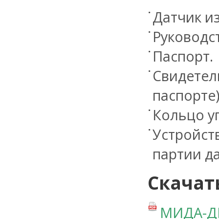
Датчик и
Руководст
Паспорт.
Свидетель
паспорте)
Кольцо у
Устройст
партии да
Скачат
МИДА-ДИ