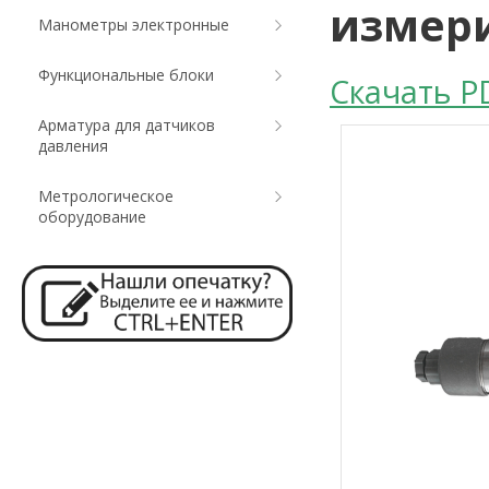
измер
Манометры электронные
Функциональные блоки
Скачать P
Арматура для датчиков
давления
Метрологическое
оборудование