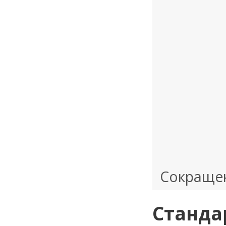
Сокращен
Станда