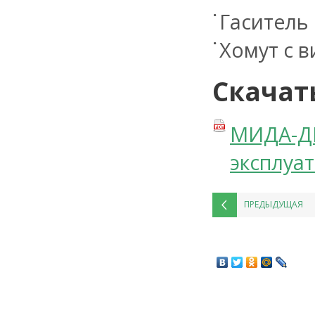
Гаситель
Хомут с в
Скачат
МИДА-ДИ
эксплуа
ПРЕДЫДУЩАЯ