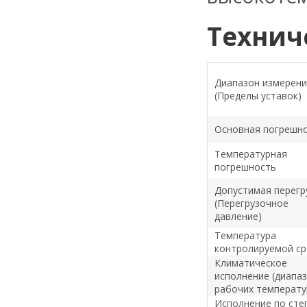
Технич
Диапазон измерен
(Пределы уставок)
Основная погрешн
Температурная
погрешность
Допустимая перегр
(Перегрузочное
давление)
Температура
контролируемой с
Климатическое
исполнение (диапа
рабочих температу
Исполнение по сте