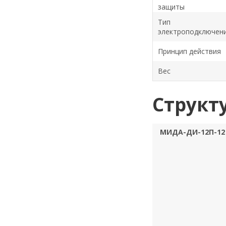
защиты
Тип
электроподключен
Принцип действия
Вес
Структ
МИДА-ДИ-12П-12