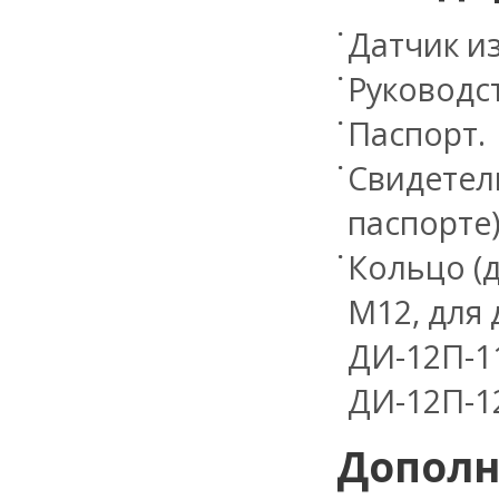
Датчик и
Руководст
Паспорт.
Свидетель
паспорте)
Кольцо (
М12, для
ДИ-12П-1
ДИ-12П-12
Дополн