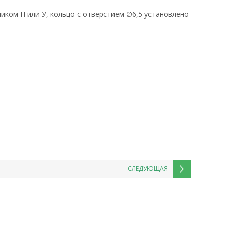
ником П или У, кольцо с отверстием ∅6,5 установлено
СЛЕДУЮЩАЯ