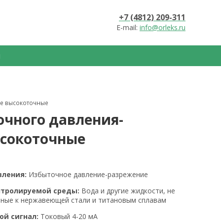
+7 (4812) 209-311
E-mail:
info@orleks.ru
ы
е высокоточные
чного давления-
сокоточные
вления:
Избыточное давление-разрежение
нтролируемой среды:
Вода и другие жидкости, не
вные к нержавеющей стали и титановым сплавам
ой сигнал:
Токовый 4-20 мА