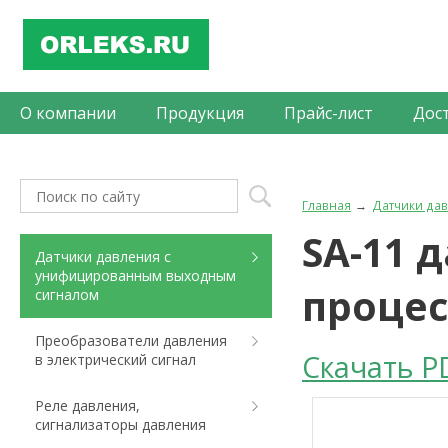
О компании
Продукция
Прайс-лист
Дос
Главная
Датчики да
SA-11 
Датчики давления с
унифицированным выходным
процес
сигналом
Преобразователи давления
Скачать P
в электрический сигнал
Реле давления,
сигнализаторы давления