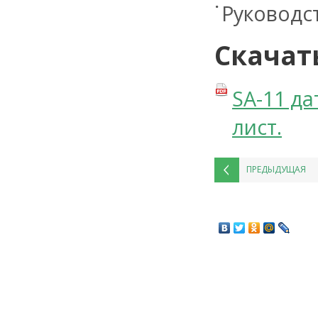
Руководст
Скачат
SA-11 д
лист.
ПРЕДЫДУЩАЯ