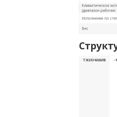
Климатическое исп
(диапазон рабочих
Исполнение по сте
Вес
Структ
ТЖИУ406ИВ
-