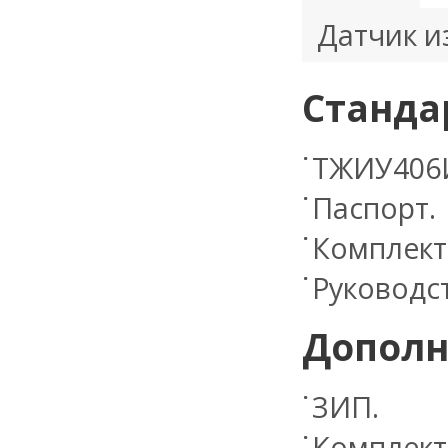
Датчик и
Станда
ТЖИУ406И
Паспорт.
Комплект
Руководст
Дополн
ЗИП.
Комплект