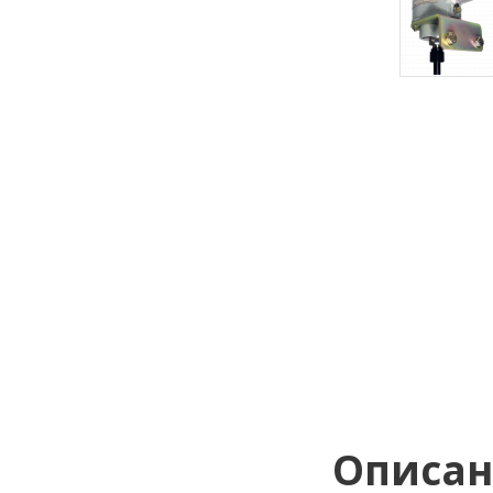
Описа