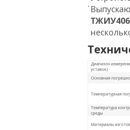
Выпускаю
ТЖИУ40
нескольк
Технич
Диапазон измерени
уставок)
Основная погрешн
Температурная по
Температура конт
среды
Материалы изгото