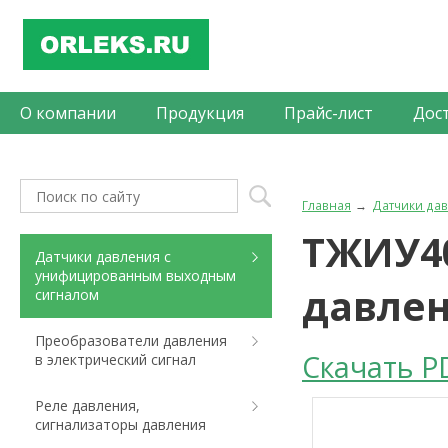
О компании
Продукция
Прайс-лист
Дос
Главная
Датчики да
ТЖИУ4
Датчики давления с
унифицированным выходным
давле
сигналом
Преобразователи давления
Скачать P
в электрический сигнал
Реле давления,
сигнализаторы давления