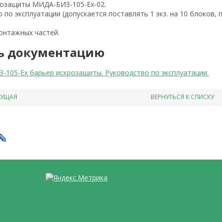
розащиты МИДА-БИЗ-105-Ex-02.
 по эксплуатации (допускается поставлять 1 экз. на 10 блоков, 
онтажных частей.
ь документацию
105-Ex барьер искрозащиты. Руководство по эксплуатации.
ДУЩАЯ
ВЕРНУТЬСЯ К СПИСКУ
е