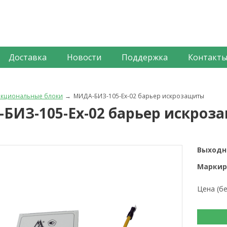
Доставка
Новости
Поддержка
Контакт
кциональные блоки
МИДА-БИЗ-105-Ex-02 барьер искрозащиты
БИЗ-105-Ex-02 барьер искроз
Выходн
Маркир
Цена (б