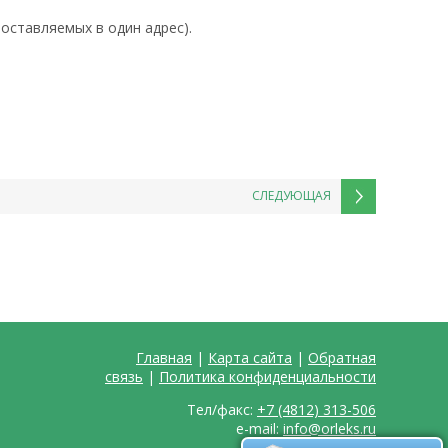
поставляемых в один адрес).
СЛЕДУЮЩАЯ
Главная
|
Карта сайта
|
Обратная
связь
|
Политика конфиденциальности
Тел/факс:
+7 (4812) 313-506
e-mail:
info@orleks.ru