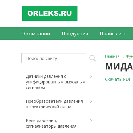
О компании
Продукция
Прайс-лист
Главная
Фун
МИДА-
Датчики давления с
Скачать PDF
унифицированным выходным
сигналом
Преобразователи давления
в электрический сигнал
Реле давления,
сигнализаторы давления