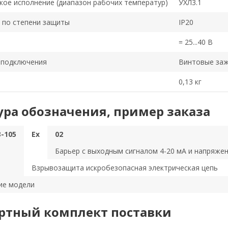
кое исполнение (диапазон рабочих температур)
УХЛ3.1
 по степени защиты
IP20
= 25...40 В
оподключения
Винтовые за
0,13 кг
ура обозначения, пример заказа
-105
Ex
02
Барьер с выходным сигналом 4-20 мА и напряжен
Взрывозащита искробезопасная электрическая цепь
ие модели
ртный комплект поставки