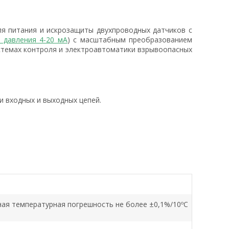
я питания и искрозащиты двухпроводных датчиков с
 давления 4-20 мА
) с масштабным преобразованием
истемах контроля и электроавтоматики взрывоопасных
и входных и выходных цепей.
ая температурная погрешность не более ±0,1%/10ºС