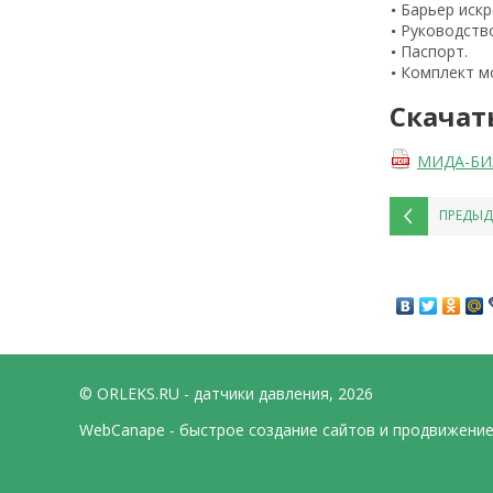
Барьер иск
Руководство
Паспорт.
Комплект м
Скачат
МИДА-БИЗ-
ПРЕДЫ
© ORLEKS.RU - датчики давления, 2026
WebCanape - быстрое создание сайтов и продвижени