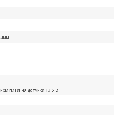
жимы
ием питания датчика 13,5 В