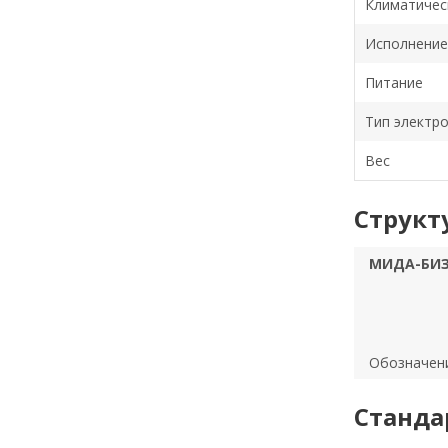
Климатичес
Исполнение
Питание
Тип электр
Вес
Структ
МИДА-БИЗ
Обозначен
Станда