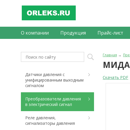
О компании
Продукция
Прайс-лист
Главная
Пре
МИДА-
Датчики давления с
Скачать PDF
унифицированным выходным
сигналом
Преобразователи давления
в электрический сигнал
Реле давления,
сигнализаторы давления