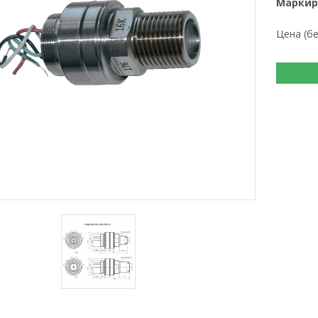
Маркир
Цена (б