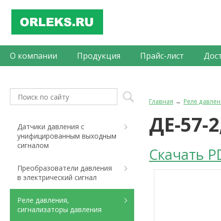
О компании
Продукция
Прайс-лист
Дос
Главная
Реле давлен
ДЕ-57-
Датчики давления с
унифицированным выходным
сигналом
Скачать P
Преобразователи давления
в электрический сигнал
Реле давления,
сигнализаторы давления