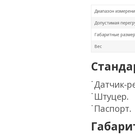
Диапазон измерени
Допустимая перегр
Габаритные разме
Вес
Станда
Датчик-ре
Штуцер.
Паспорт.
Габари