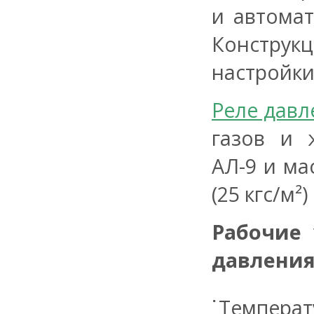
и автомат
Констру
настройки
Реле давл
газов и 
АЛ-9 и ма
(25 кгс/м²)
Рабочие
давлени
Температ