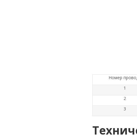
Номер прово
1
2
3
Технич